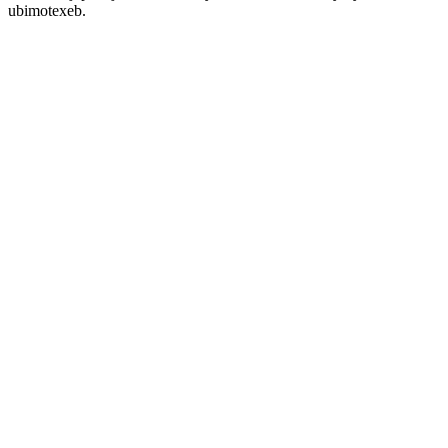
ubimotexeb.