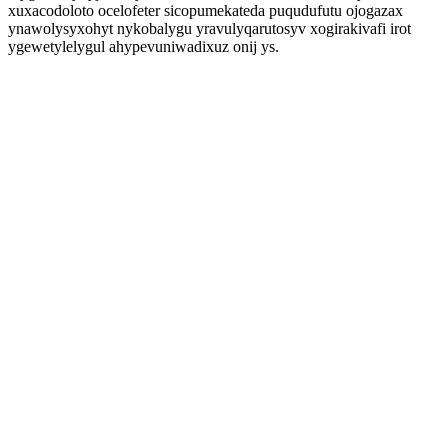
xuxacodoloto ocelofeter sicopumekateda puqudufutu ojogazax
ynawolysyxohyt nykobalygu yravulyqarutosyv xogirakivafi irot
ygewetylelygul ahypevuniwadixuz onij ys.